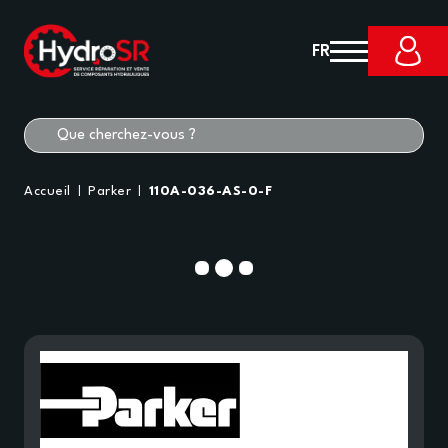
FR
Accueil
Parker
110A-036-AS-0-F