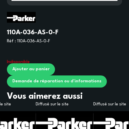
110A-036-AS-0-F
Réf :
110A-036-AS-0-F
Indisponible
Ajouter au panier
Demande de réparation ou d'informations
Vous aimerez aussi
le site
Diffusé sur le site
Diffusé sur le site