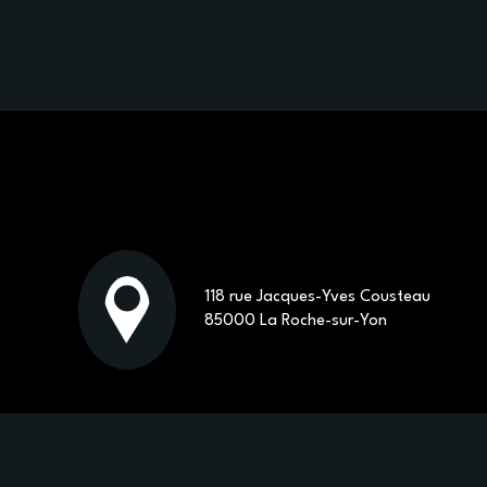
118 rue Jacques-Yves Cousteau
85000 La Roche-sur-Yon