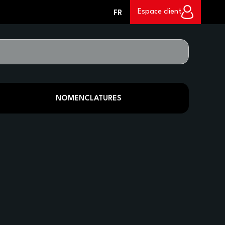
0
Espace client
FR
NOMENCLATURES