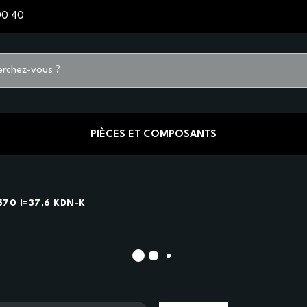
00 40
PIÈCES ET COMPOSANTS
570 I=37,6 KDN-K