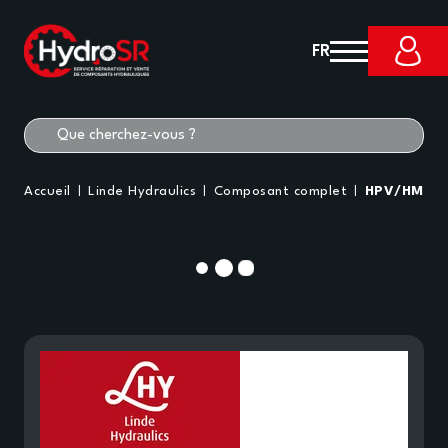
FR
Accueil
Linde Hydraulics
Composant complet
HPV/HMF75