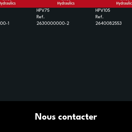
HPV75
HPV105
Ref.
Ref.
00-1
2630000000-2
2640082553
Nous contacter