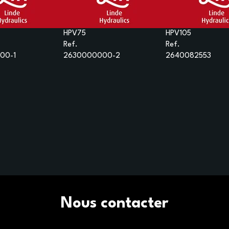
HPV75
HPV105
Ref.
Ref.
00-1
2630000000-2
2640082553
Nous contacter