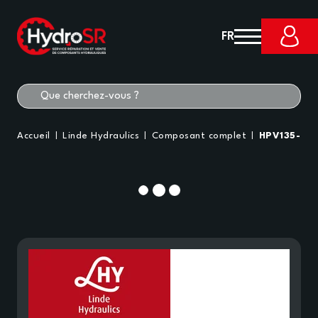
FR
Accueil
Linde Hydraulics
Composant complet
HPV135-02