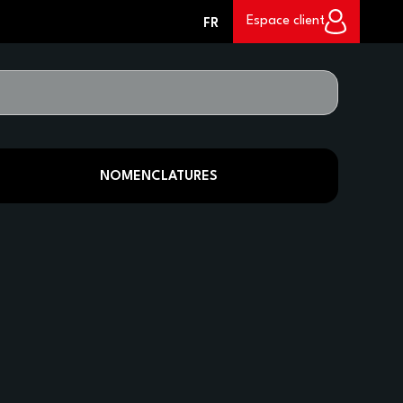
0
Espace client
FR
NOMENCLATURES