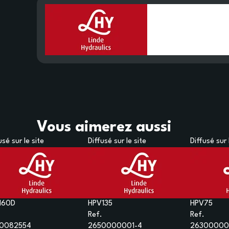
Vous aimerez aussi
usé sur le site
Diffusé sur le site
Diffusé sur 
160D
HPV135
HPV75
Ref.
Ref.
0082554
2650000001-4
26300000