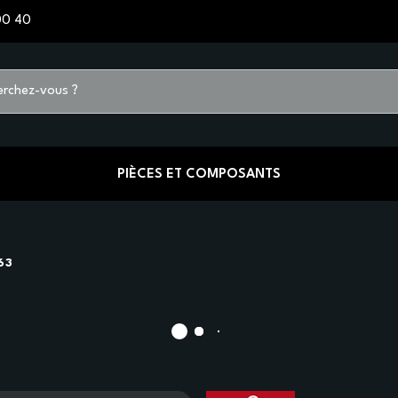
00 40
PIÈCES ET COMPOSANTS
63