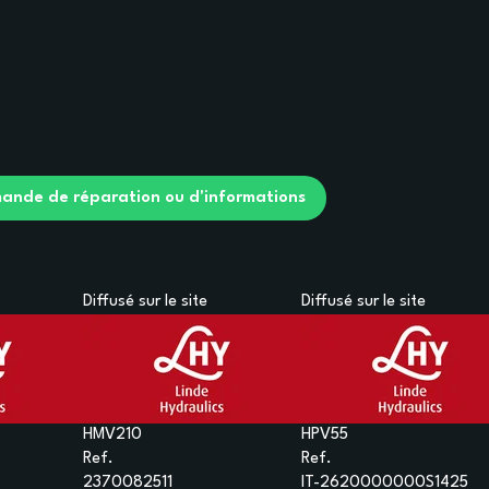
ande de réparation ou d'informations
Diffusé sur le site
Diffusé sur le site
HMV210
HPV55
Ref.
Ref.
2370082511
IT-2620000000S1425