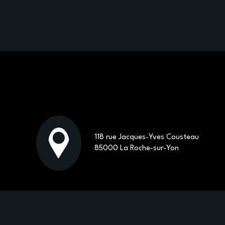
118 rue Jacques-Yves Cousteau
85000 La Roche-sur-Yon