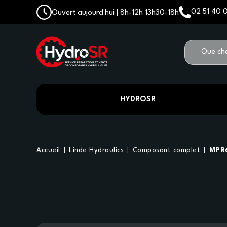
02 51 40 
Ouvert aujourd'hui | 8h-12h 13h30-18h
HYDROSR
Accueil
Linde Hydraulics
Composant complet
MPR