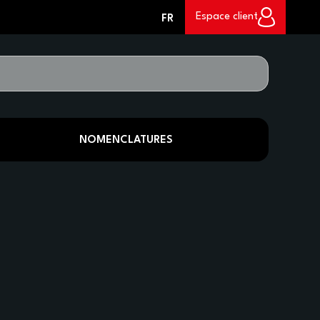
0
Espace client
FR
NOMENCLATURES