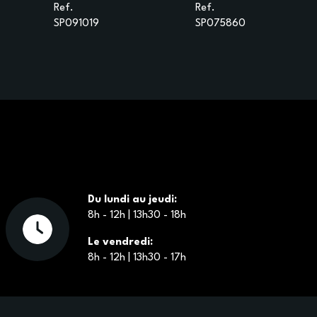
Ref.
Ref.
SP091019
SP075860
Du lundi au jeudi:
8h - 12h | 13h30 - 18h
Le vendredi:
8h - 12h | 13h30 - 17h