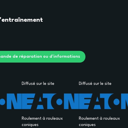
'entraînement
ande de réparation ou d'informations
Diffusé sur le site
Diffusé sur le site
Roulement à rouleaux
Roulement à rouleaux
coniques
coniques