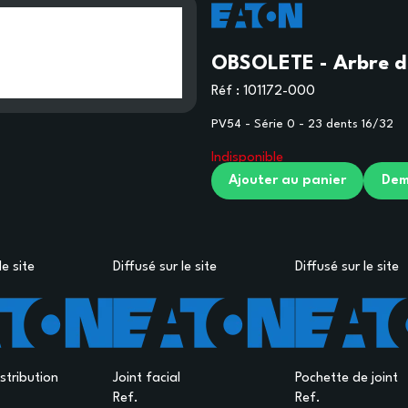
OBSOLETE - Arbre d
Réf :
101172-000
PV54 - Série 0 - 23 dents 16/32
Indisponible
Ajouter au panier
Dem
le site
Diffusé sur le site
Diffusé sur le site
stribution
Joint facial
Pochette de joint
Ref.
Ref.