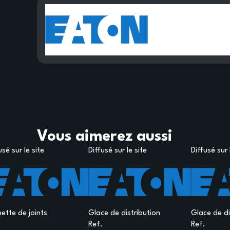
Vous aimerez aussi
usé sur le site
Diffusé sur le site
Diffusé sur 
ette de joints
Glace de distribution
Glace de di
Ref.
Ref.