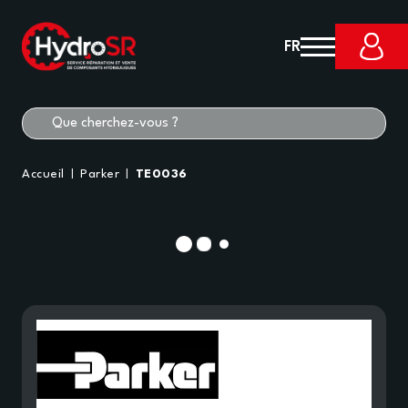
FR
Accueil
Parker
TE0036