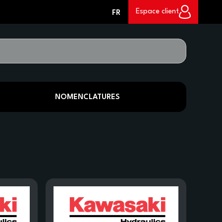
0
Espace client
FR
NOMENCLATURES