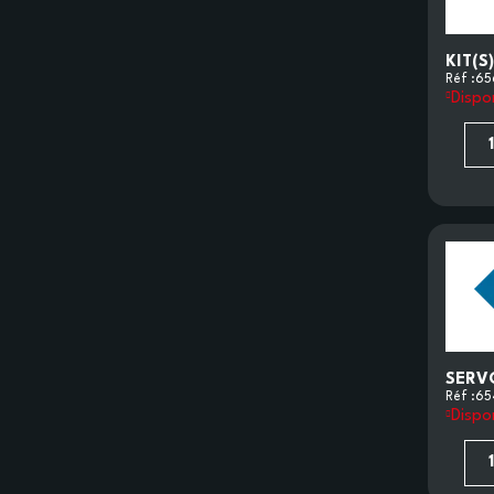
KIT(S
Réf :
65
Dispo
SERV
Réf :
65
Dispo