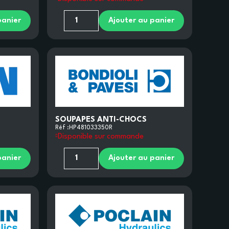
panier
Ajouter au panier
SOUPAPES ANTI-CHOCS
Réf :
HP481033350R
Disponible sur commande
panier
Ajouter au panier