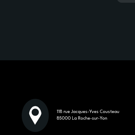
118 rue Jacques-Yves Cousteau
85000 La Roche-sur-Yon