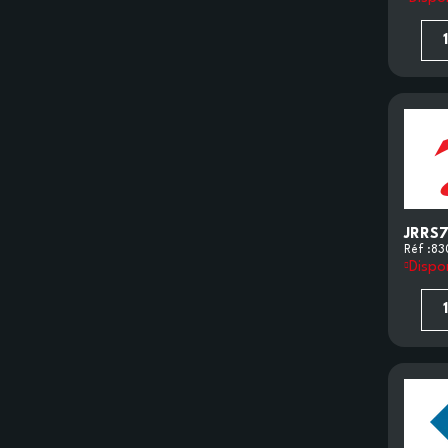
JRRS7
Réf :
83
Dispo