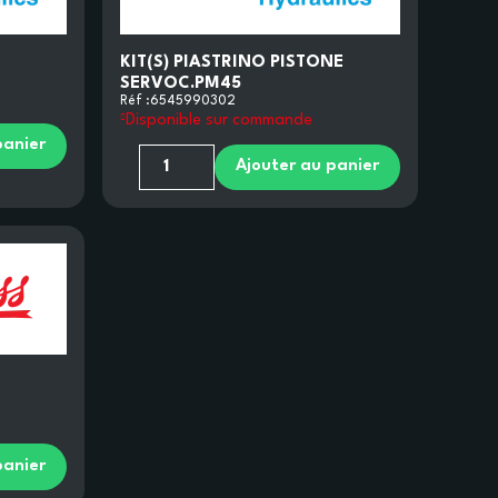
KIT(S) PIASTRINO PISTONE
SERVOC.PM45
Réf :
6545990302
Disponible sur commande
panier
Ajouter au panier
panier