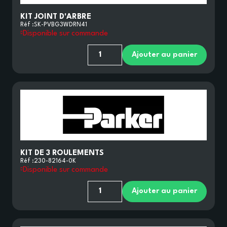
KIT JOINT D'ARBRE
Réf :
SK-PVBG3WDRN41
Disponible sur commande
Ajouter au panier
HYDROSR
KIT DE 3 ROULEMENTS
PIÈCES ET COMPOSANTS
Réf :
230-82164-0K
Disponible sur commande
Ajouter au panier
NOMENCLATURES