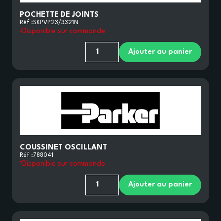
POCHETTE DE JOINTS
Réf :
SKPVP23/3321N
Disponible sur commande
Ajouter au panier
COUSSINET OSCILLANT
Réf :
788041
Disponible sur commande
Ajouter au panier