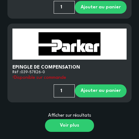
Ajouter au panier
EPINGLE DE COMPENSATION
Réf :
039-57826-0
Disponible sur commande
Ajouter au panier
Afficher
sur
résultats
Voir plus