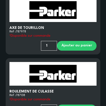
AXE DE TOURILLON
Réf :
787978
Disponible sur commande
Ajouter au panier
ROULEMENT DE CULASSE
Réf :
787138
Disponible sur commande